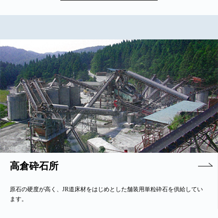
高倉砕石所
原石の硬度が高く、JR道床材をはじめとした舗装用単粒砕石を供給してい
ます。