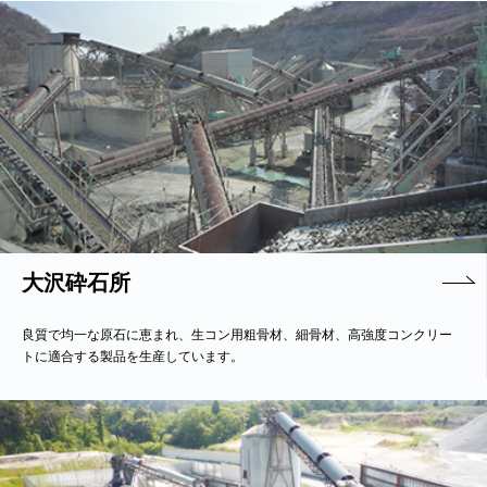
大沢砕石所
良質で均一な原石に恵まれ、生コン用粗骨材、細骨材、高強度コンクリー
トに適合する製品を生産しています。